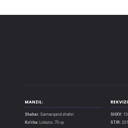
MANZIL:
REKVIZ
Shahar:
Samarqand shahri
SHXV:
10
Ko'cha:
Lolazor, 70 uy
STIR:
201