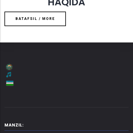
HAQIDA
BATAFSIL / MORE
MANZIL: