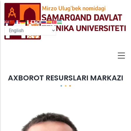
Skip
to
main
content
AXBOROT RESURSLARI MARKAZI