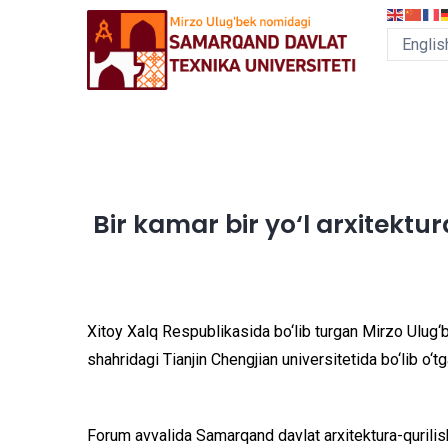
Skip
to
main
content
MEGA
MENU
Bir kamar bir yo‘l arxitek
Xitoy Xalq Respublikasida bo‘lib turgan Mirzo Ulug‘b
shahridagi Tianjin Chengjian universitetida bo‘lib o‘t
Forum avvalida Samarqand davlat arxitektura-qurilis