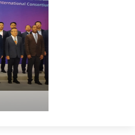
Bir kamar bir yo‘l