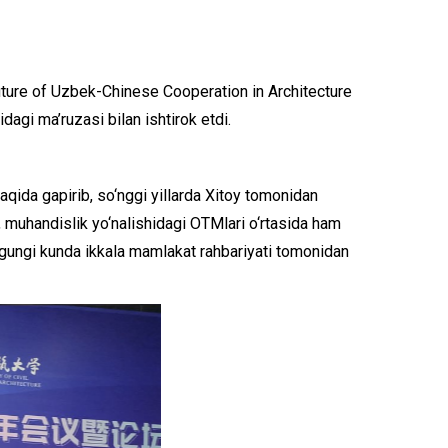
Future of Uzbek-Chinese Cooperation in Architecture
agi ma’ruzasi bilan ishtirok etdi.
aqida gapirib, so‘nggi yillarda Xitoy tomonidan
, muhandislik yo‘nalishidagi OTMlari o‘rtasida ham
bugungi kunda ikkala mamlakat rahbariyati tomonidan