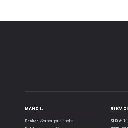
MANZIL:
REKVIZ
Shahar:
Samarqand shahri
SHXV:
10