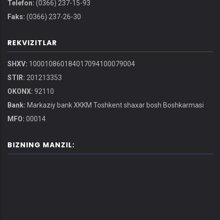
Telefon:
(0366) 237-15-93
Faks:
(0366) 237-26-30
REKVIZITLAR
SHXV:
100010860184017094100079004
STIR:
201213353
OKONX:
92110
Bank:
Markaziy bank XKKM Toshkent shaxar bosh Boshkarmasi
MFO:
00014
BIZNING MANZIL: