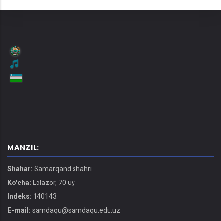
MANZIL:
Shahar:
Samarqand shahri
Ko'cha:
Lolazor, 70 uy
Indeks:
140143
E-mail:
samdaqu@samdaqu.edu.uz