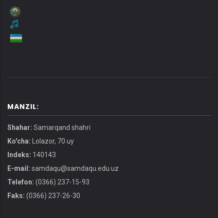
MANZIL:
Shahar:
Samarqand shahri
Ko'cha:
Lolazor, 70 uy
Indeks:
140143
E-mail:
samdaqu@samdaqu.edu.uz
Telefon:
(0366) 237-15-93
Faks:
(0366) 237-26-30