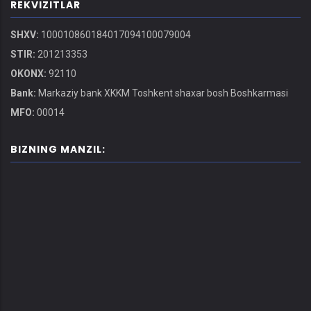
REKVIZITLAR
SHXV:
100010860184017094100079004
STIR:
201213353
OKONX:
92110
Bank:
Markaziy bank XKKM Toshkent shaxar bosh Boshkarmasi
MFO:
00014
BIZNING MANZIL: