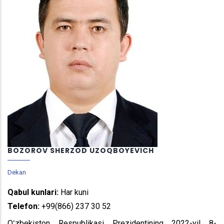
BOZOROV SHERZOD UZOQBOYEVICH
Dekan
Qabul kunlari:
Har kuni
Telefon:
+99(866) 237 30 52
Oʻzbekiston Respublikasi Prezidentining 2022-yil 8-