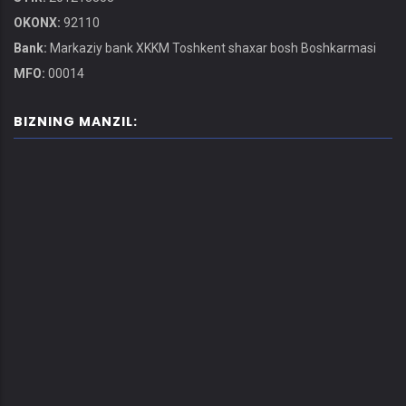
OKONX:
92110
Bank:
Markaziy bank XKKM Toshkent shaxar bosh Boshkarmasi
MFO:
00014
BIZNING MANZIL: