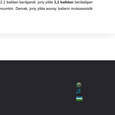
2,1 balldan berilgandi, joriy yilda
1,1 balldan
beriladigan
 mumkin. Demak, joriy yilda asosiy ballarni mutaxassislik