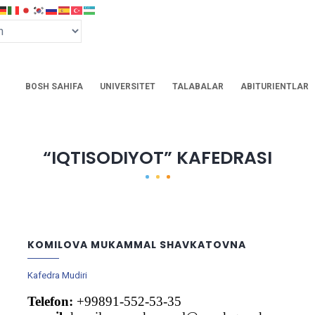
BOSH SAHIFA
UNIVERSITET
TALABALAR
ABITURIENTLAR
“IQTISODIYOT” KAFEDRASI
KOMILOVA MUKAMMAL SHAVKATOVNA
Kafedra Mudiri
Telefon:
+99891-552-53-35