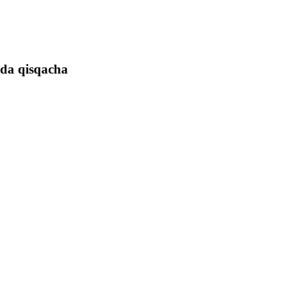
ida qisqacha