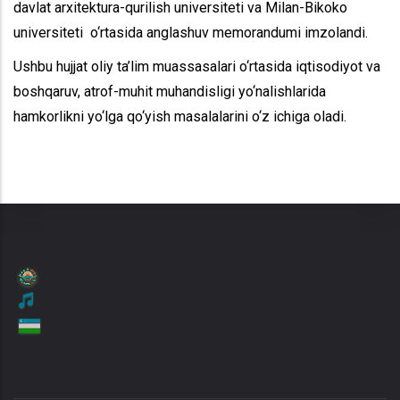
davlat arxitektura-qurilish universiteti va Milan-Bikoko
universiteti o‘rtasida anglashuv memorandumi imzolandi.
Ushbu hujjat oliy ta’lim muassasalari o‘rtasida iqtisodiyot va
boshqaruv, atrof-muhit muhandisligi yo‘nalishlarida
hamkorlikni yo‘lga qo‘yish masalalarini o‘z ichiga oladi.