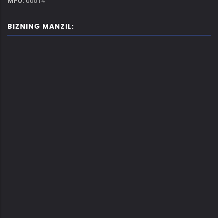
MFO:
00014
BIZNING MANZIL: