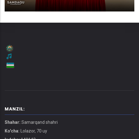
MANZIL:
Shahar:
Samarqand shahri
Ko'cha:
Lolazor, 70 uy