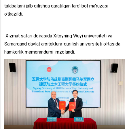
talabalarni jalb qilishga qaratilgan targ’ibot ma’ruzasi
o’tkazildi.
Xizmat safari doirasida Xitoyning Wuyi universiteti va
Samarqand davlat arxitektura-qurilish universiteti o‘rtasida
hamkorlik memorandumi imzolandi.