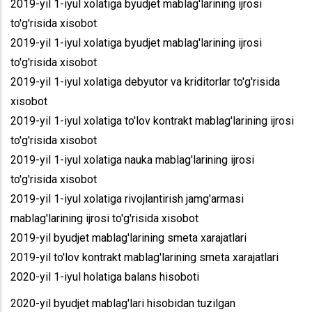
2019-yil 1-iyul xolatiga byudjet mablag'larining ijrosi
to'g'risida xisobot
2019-yil 1-iyul xolatiga byudjet mablag'larining ijrosi
to'g'risida xisobot
2019-yil 1-iyul xolatiga debyutor va kriditorlar to'g'risida
xisobot
2019-yil 1-iyul xolatiga to'lov kontrakt mablag'larining ijrosi
to'g'risida xisobot
2019-yil 1-iyul xolatiga nauka mablag'larining ijrosi
to'g'risida xisobot
2019-yil 1-iyul xolatiga rivojlantirish jamg'armasi
mablag'larining ijrosi to'g'risida xisobot
2019-yil byudjet mablag'larining smeta xarajatlari
2019-yil to'lov kontrakt mablag'larining smeta xarajatlari
2020-yil 1-iyul holatiga balans hisoboti
2020-yil byudjet mablag'lari hisobidan tuzilgan