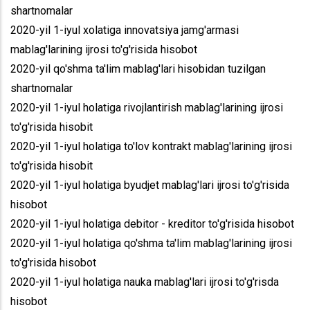
shartnomalar
2020-yil 1-iyul xolatiga innovatsiya jamg'armasi
mablag'larining ijrosi to'g'risida hisobot
2020-yil qo'shma ta'lim mablag'lari hisobidan tuzilgan
shartnomalar
2020-yil 1-iyul holatiga rivojlantirish mablag'larining ijrosi
to'g'risida hisobit
2020-yil 1-iyul holatiga to'lov kontrakt mablag'larining ijrosi
to'g'risida hisobit
2020-yil 1-iyul holatiga byudjet mablag'lari ijrosi to'g'risida
hisobot
2020-yil 1-iyul holatiga debitor - kreditor to'g'risida hisobot
2020-yil 1-iyul holatiga qo'shma ta'lim mablag'larining ijrosi
to'g'risida hisobot
2020-yil 1-iyul holatiga nauka mablag'lari ijrosi to'g'risda
hisobot