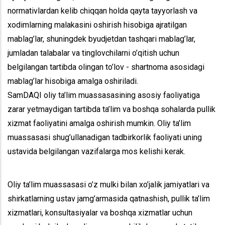
normativlardan kelib chiqqan holda qayta tayyorlash va
xodimlarning malakasini oshirish hisobiga ajratilgan
mablag’lar, shuningdek byudjetdan tashqari mablag’lar,
jumladan talabalar va tinglovchilarni o’qitish uchun
belgilangan tartibda olingan to’lov - shartnoma asosidagi
mablag’lar hisobiga amalga oshiriladi.
SamDAQI oliy ta’lim muassasasining asosiy faoliyatiga
zarar yetmaydigan tartibda ta’lim va boshqa sohalarda pullik
xizmat faoliyatini amalga oshirish mumkin. Oliy ta’lim
muassasasi shug’ullanadigan tadbirkorlik faoliyati uning
ustavida belgilangan vazifalarga mos kelishi kerak.
Oliy ta’lim muassasasi o’z mulki bilan xo’jalik jamiyatlari va
shirkatlarning ustav jamg’armasida qatnashish, pullik ta’lim
xizmatlari, konsultasiyalar va boshqa xizmatlar uchun