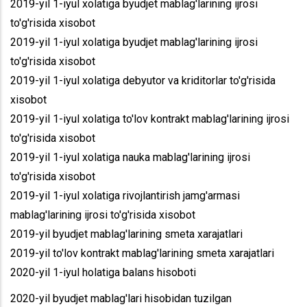
2019-yil 1-iyul xolatiga byudjet mablag'larining ijrosi
to'g'risida xisobot
2019-yil 1-iyul xolatiga byudjet mablag'larining ijrosi
to'g'risida xisobot
2019-yil 1-iyul xolatiga debyutor va kriditorlar to'g'risida
xisobot
2019-yil 1-iyul xolatiga to'lov kontrakt mablag'larining ijrosi
to'g'risida xisobot
2019-yil 1-iyul xolatiga nauka mablag'larining ijrosi
to'g'risida xisobot
2019-yil 1-iyul xolatiga rivojlantirish jamg'armasi
mablag'larining ijrosi to'g'risida xisobot
2019-yil byudjet mablag'larining smeta xarajatlari
2019-yil to'lov kontrakt mablag'larining smeta xarajatlari
2020-yil 1-iyul holatiga balans hisoboti
2020-yil byudjet mablag'lari hisobidan tuzilgan