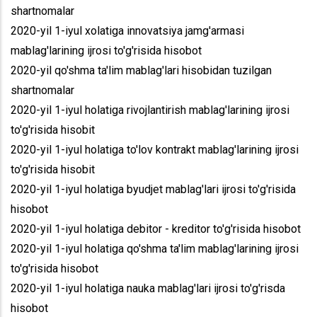
shartnomalar
2020-yil 1-iyul xolatiga innovatsiya jamg'armasi
mablag'larining ijrosi to'g'risida hisobot
2020-yil qo'shma ta'lim mablag'lari hisobidan tuzilgan
shartnomalar
2020-yil 1-iyul holatiga rivojlantirish mablag'larining ijrosi
to'g'risida hisobit
2020-yil 1-iyul holatiga to'lov kontrakt mablag'larining ijrosi
to'g'risida hisobit
2020-yil 1-iyul holatiga byudjet mablag'lari ijrosi to'g'risida
hisobot
2020-yil 1-iyul holatiga debitor - kreditor to'g'risida hisobot
2020-yil 1-iyul holatiga qo'shma ta'lim mablag'larining ijrosi
to'g'risida hisobot
2020-yil 1-iyul holatiga nauka mablag'lari ijrosi to'g'risda
hisobot