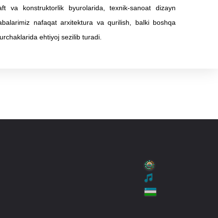
ft va konstruktorlik byurolarida, texnik-sanoat dizayn
labalarimiz nafaqat arxitektura va qurilish, balki boshqa
chaklarida ehtiyoj sezilib turadi.