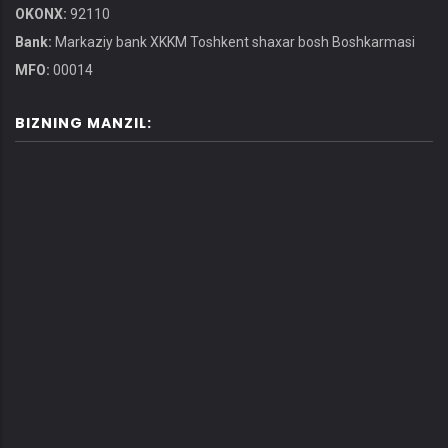
OKONX:
92110
Bank:
Markaziy bank XKKM Toshkent shaxar bosh Boshkarmasi
MFO:
00014
BIZNING MANZIL: