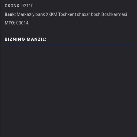
OKONX:
92110
Bank:
Markaziy bank XKKM Toshkent shaxar bosh Boshkarmasi
MFO:
00014
BIZNING MANZIL: