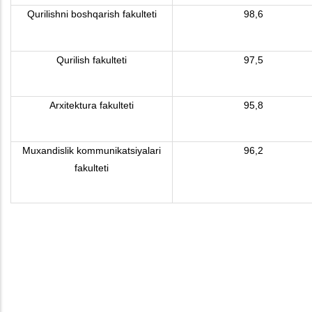
Qurilishni boshqarish fakulteti
98,6
Qurilish fakulteti
97,5
Arxitektura fakulteti
95,8
Muxandislik kommunikatsiyalari
96,2
fakulteti