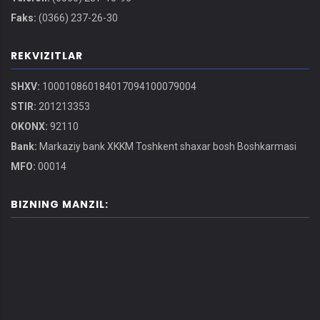
Faks:
(0366) 237-26-30
REKVIZITLAR
SHXV:
100010860184017094100079004
STIR:
201213353
OKONX:
92110
Bank:
Markaziy bank XKKM Toshkent shaxar bosh Boshkarmasi
MFO:
00014
BIZNING MANZIL: