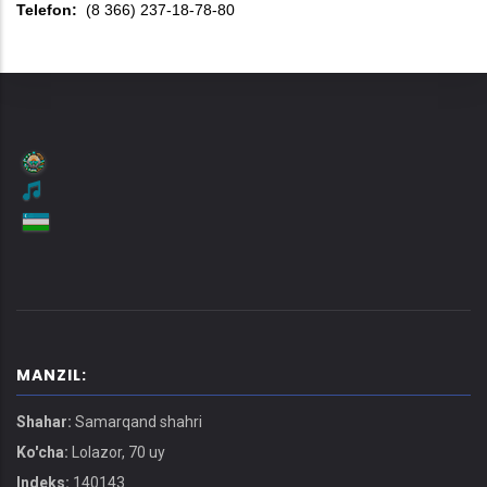
Telefon:
(8 366) 237-18-78-80
MANZIL:
Shahar:
Samarqand shahri
Ko'cha:
Lolazor, 70 uy
Indeks:
140143