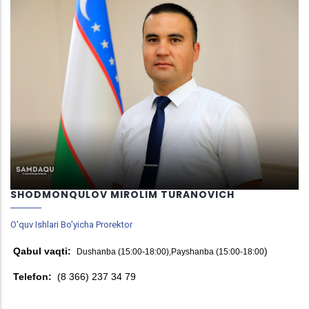
SHODMONQULOV MIROLIM TURANOVICH
O'quv Ishlari Bo'yicha Prorektor
Qabul vaqti:
)
Dushanba (15:00-18:00),Payshanba (15:00-18:00
Telefon:
(8 366) 237 34 79