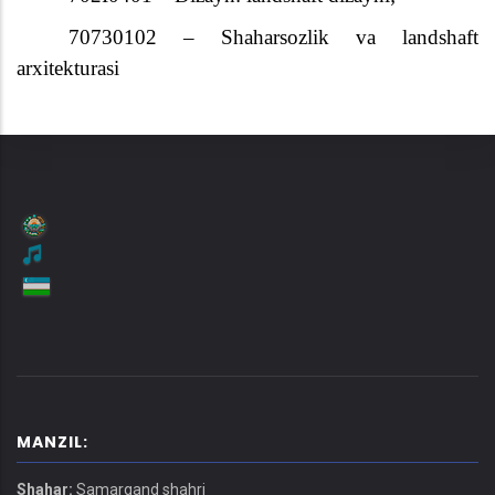
70730102 – Shaharsozlik va landshaft
arxitekturasi
MANZIL:
Shahar:
Samarqand shahri