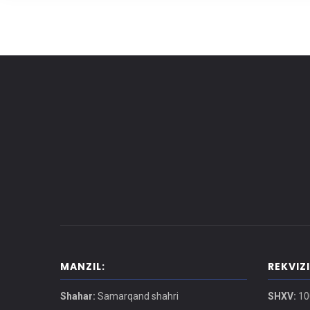
MANZIL:
REKVIZ
Shahar:
Samarqand shahri
SHXV:
10