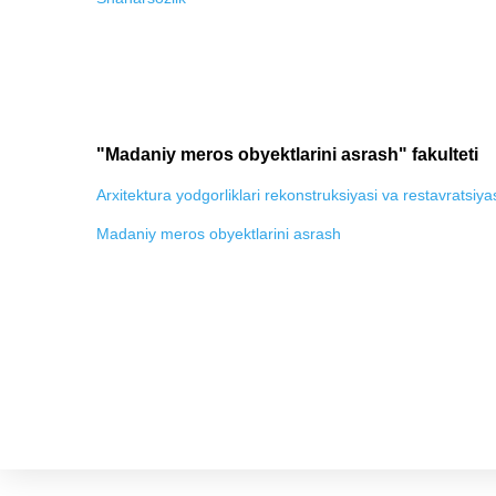
"Madaniy meros obyektlarini asrash" fakulteti
Arxitektura yodgorliklari rekonstruksiyasi va restavratsiya
Madaniy meros obyektlarini asrash